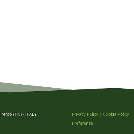
 Trento (TN) · ITALY
Privacy Policy
|
Cookie Policy
Preferenze