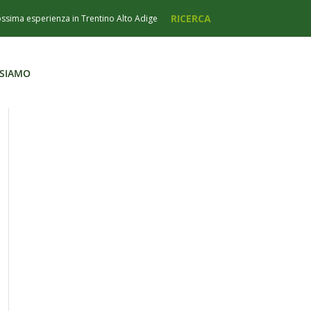
 SIAMO
 SIAMO