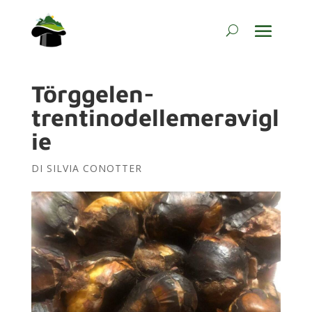
Törggelen-
trentinodellemeravigl
ie
DI
SILVIA CONOTTER