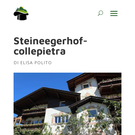
Steineegerhof-
collepietra
DI
ELISA POLITO