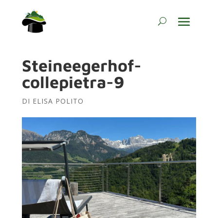
Steineegerhof-
collepietra-9
DI
ELISA POLITO