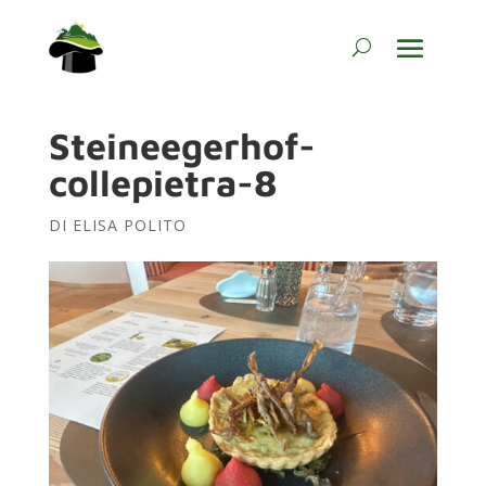
Steineegerhof-
collepietra-8
DI
ELISA POLITO