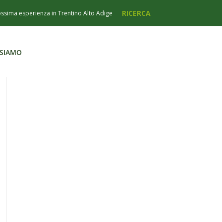
 SIAMO
 SIAMO