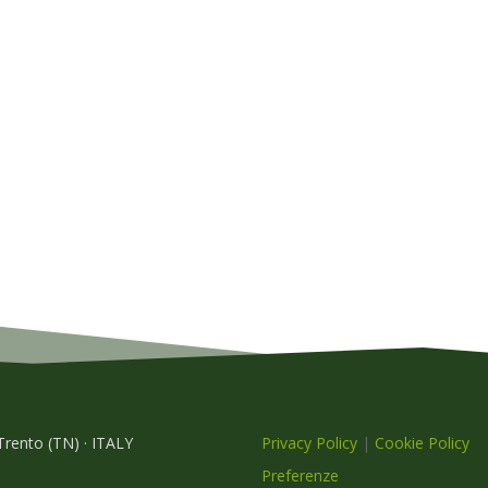
 Trento (TN) · ITALY
Privacy Policy
|
Cookie Policy
Preferenze