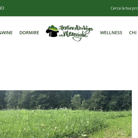
NO
&WINE
DORMIRE
WELLNESS
CHI
&WINE
DORMIRE
WELLNESS
CHI