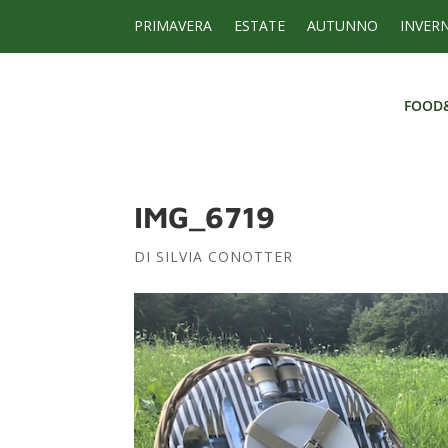
PRIMAVERA
ESTATE
AUTUNNO
INVER
FOOD
FOOD
IMG_6719
DI
SILVIA CONOTTER