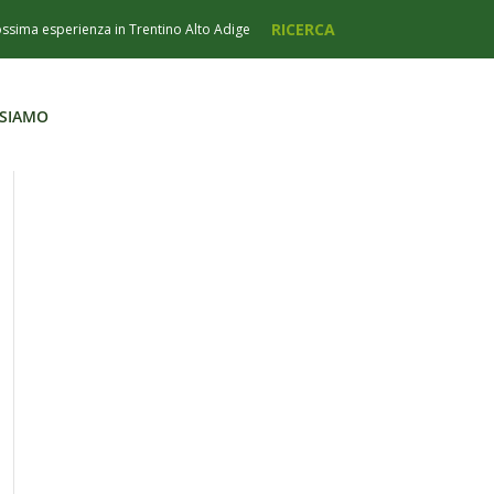
 SIAMO
 SIAMO