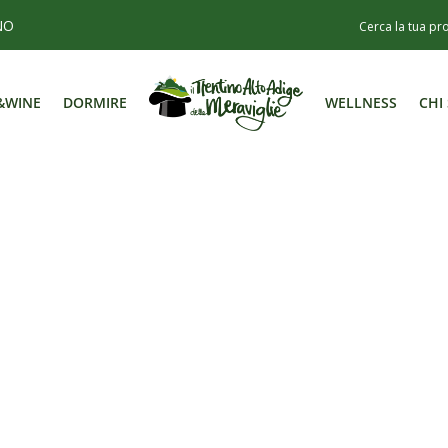
NO
&WINE
DORMIRE
WELLNESS
CHI
&WINE
DORMIRE
WELLNESS
CHI