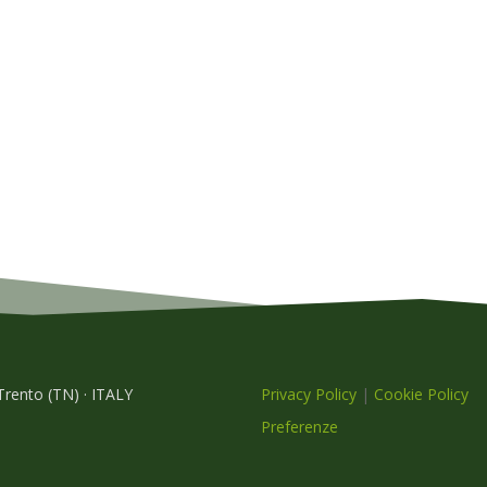
 Trento (TN) · ITALY
Privacy Policy
|
Cookie Policy
Preferenze