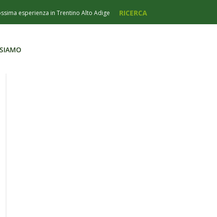
 SIAMO
 SIAMO