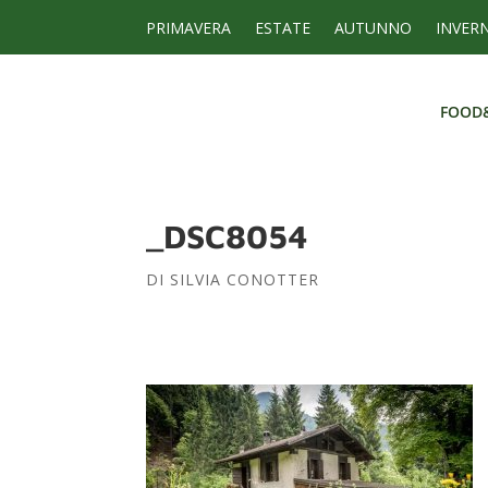
PRIMAVERA
ESTATE
AUTUNNO
INVER
FOOD
FOOD
_DSC8054
DI
SILVIA CONOTTER