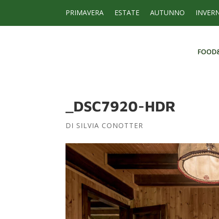
PRIMAVERA
ESTATE
AUTUNNO
INVER
FOOD
FOOD
_DSC7920-HDR
DI
SILVIA CONOTTER