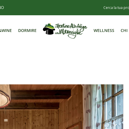
NO
&WINE
DORMIRE
WELLNESS
CHI
&WINE
DORMIRE
WELLNESS
CHI