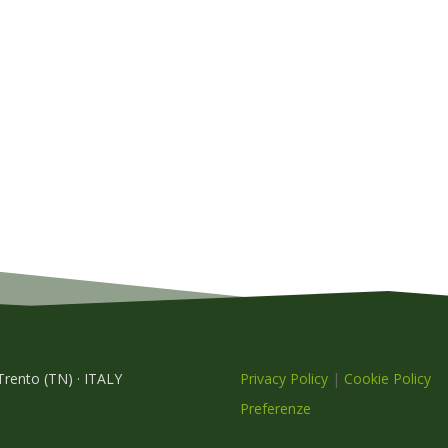
 Trento (TN) · ITALY
Privacy Policy
|
Cookie Policy
Preferenze