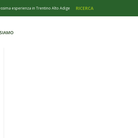
 SIAMO
 SIAMO