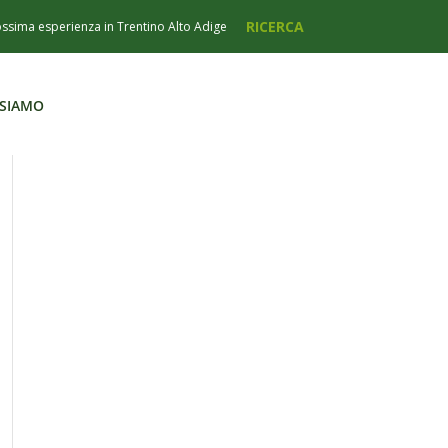
 SIAMO
 SIAMO