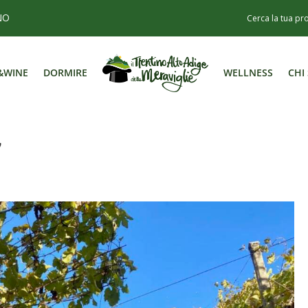
NO
&WINE
DORMIRE
WELLNESS
CHI
&WINE
DORMIRE
WELLNESS
CHI
7