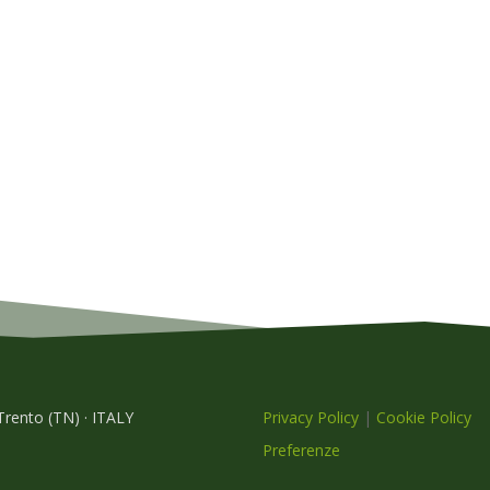
 Trento (TN) · ITALY
Privacy Policy
|
Cookie Policy
Preferenze