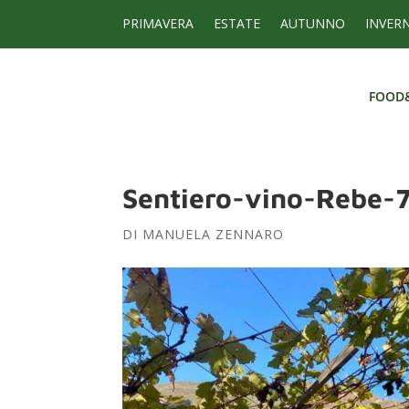
PRIMAVERA
ESTATE
AUTUNNO
INVER
FOOD
FOOD
Sentiero-vino-Rebe-
DI
MANUELA ZENNARO