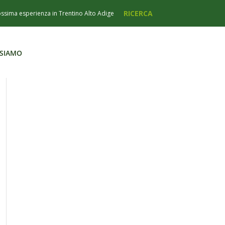
 SIAMO
 SIAMO