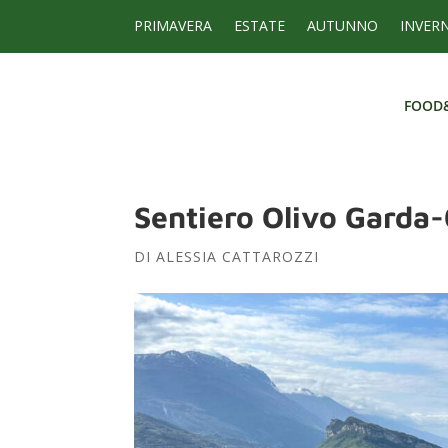
PRIMAVERA
ESTATE
AUTUNNO
INVER
FOOD
FOOD
Sentiero Olivo Garda
DI
ALESSIA CATTAROZZI