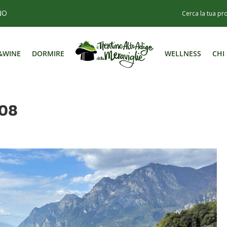
NO
&WINE
DORMIRE
WELLNESS
CHI
&WINE
DORMIRE
WELLNESS
CHI
-08