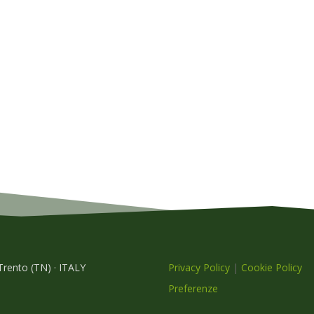
 Trento (TN) · ITALY
Privacy Policy
|
Cookie Policy
Preferenze