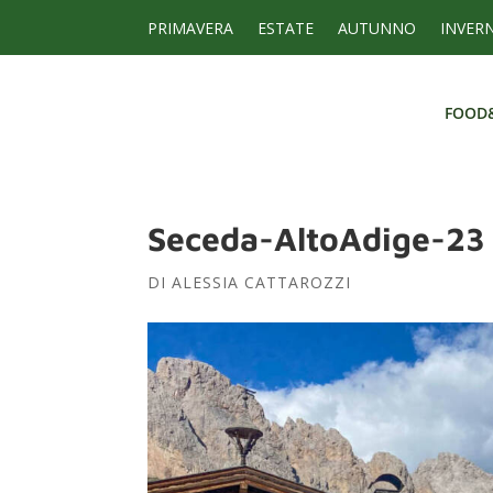
PRIMAVERA
ESTATE
AUTUNNO
INVER
FOOD
FOOD
Seceda-AltoAdige-23
DI
ALESSIA CATTAROZZI