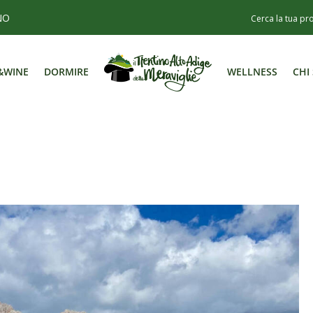
NO
&WINE
DORMIRE
WELLNESS
CHI
&WINE
DORMIRE
WELLNESS
CHI