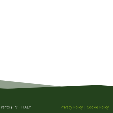
 Trento (TN) · ITALY
Privacy Policy
|
Cookie Policy