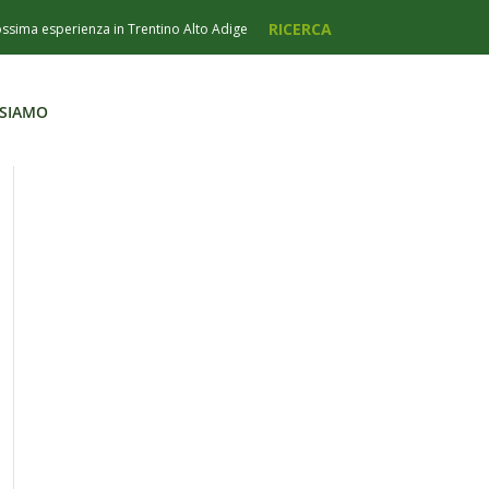
 SIAMO
 SIAMO