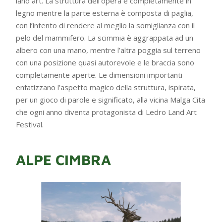
land art. La struttura dell’opera è completamente in
legno mentre la parte esterna è composta di paglia,
con l’intento di rendere al meglio la somiglianza con il
pelo del mammifero. La scimmia è aggrappata ad un
albero con una mano, mentre l’altra poggia sul terreno
con una posizione quasi autorevole e le braccia sono
completamente aperte. Le dimensioni importanti
enfatizzano l’aspetto magico della struttura, ispirata,
per un gioco di parole e significato, alla vicina Malga Cita
che ogni anno diventa protagonista di Ledro Land Art
Festival.
ALPE CIMBRA