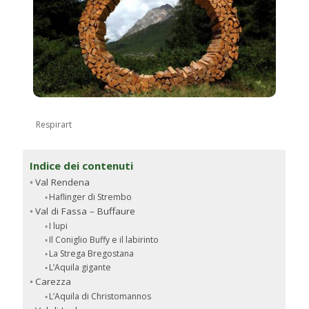
Respirart
Indice dei contenuti
Val Rendena
Haflinger di Strembo
Val di Fassa – Buffaure
I lupi
Il Coniglio Buffy e il labirinto
La Strega Bregostana
L’Aquila gigante
Carezza
L’Aquila di Christomannos