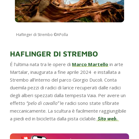
Haflinger di Strembo ©APolla
HAFLINGER DI STREMBO
É l’ultima nata tra le opere di
Marco Martello
in arte
Martalar, inaugurata a fine aprile 2024 e installata a
Strembo all’interno del parco Giorgio Ducoli. Conta
duemila pezzi di radici di larice recuperati dalle radici
degli alberi spezzati dalla tempesta Vaia. Per avere un
effetto
“pelo di cavallo”
le radici sono state sfibrate
meccanicamente. La scultura è facilmente raggiungibile
a piedi ed in bicicletta dalla pista ciclabile.
Sito web.