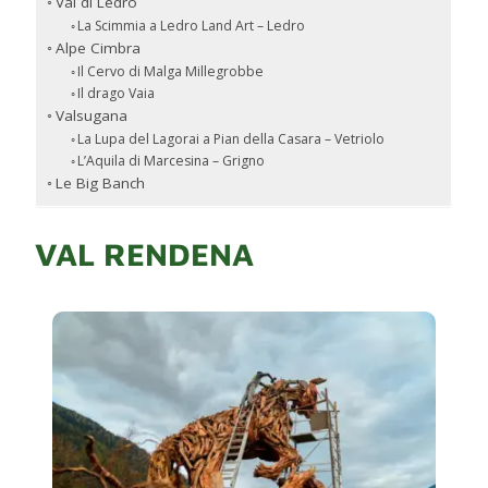
Val di Ledro
La Scimmia a Ledro Land Art – Ledro
Alpe Cimbra
Il Cervo di Malga Millegrobbe
Il drago Vaia
Valsugana
La Lupa del Lagorai a Pian della Casara – Vetriolo
L’Aquila di Marcesina – Grigno
Le Big Banch
VAL RENDENA