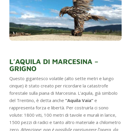
L’AQUILA DI MARCESINA –
GRIGNO
Questo gigantesco volatile (alto sette metri e lungo
cinque) è stato creato per ricordare la catastrofe
forestale sulla piana di Marcesina. L’aquila, già simbolo
del Trentino, è detta anche
“Aquila Vaia”
e
rappresenta forza e libertà. Per costruirla ci sono
volute: 1800 viti, 100 metri di tavole e murali in larice,
1500 pezzi di radici e tanto altro materiale a chilometro
zero.
Attenzione: non è possibile raggiungere l’opera da