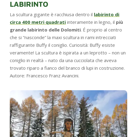
LABIRINTO
La scultura gigante è racchiusa dentro il
labirinto di
circa 400 metri quadrati
interamente in legno, il
più
grande labirinto delle Dolomiti
. É proprio al centro
che si “nasconde” la maxi scultura in rami intrecciati
raffigurante Buffy il coniglio. Curiosità: Buffy esiste
veramente! La scultura è ispirata a un leprotto – non un
coniglio in realtà – nato da una cucciolata che aveva
trovato riparo a fianco del branco di lupi in costruzione.
Autore: Francesco Franz Avancini.