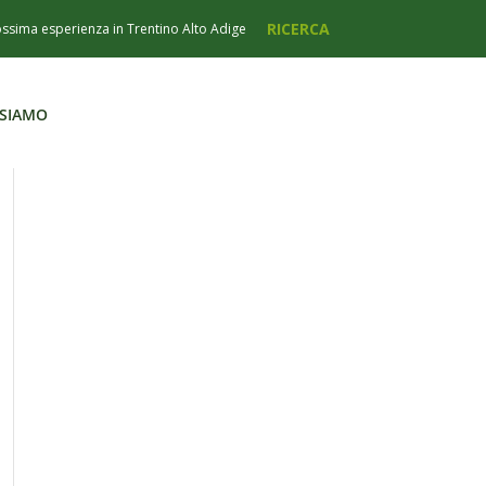
 SIAMO
 SIAMO