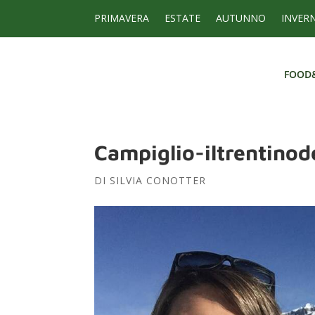
PRIMAVERA
ESTATE
AUTUNNO
INVER
FOOD
FOOD
Campiglio-iltrentinod
DI
SILVIA CONOTTER