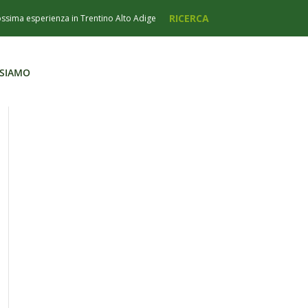
 SIAMO
 SIAMO