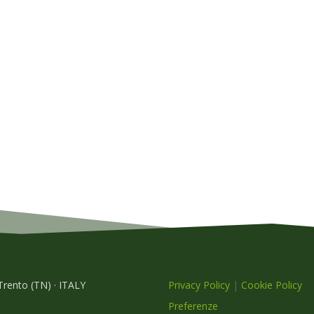
 Trento (TN) · ITALY
Privacy Policy
|
Cookie Policy
Preferenze