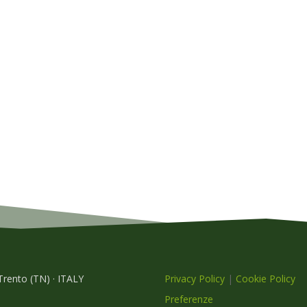
 Trento (TN) · ITALY
Privacy Policy
|
Cookie Policy
Preferenze