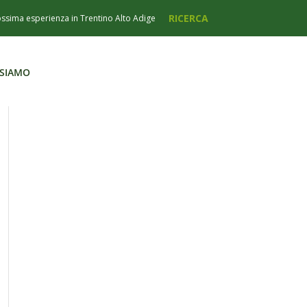
 SIAMO
 SIAMO