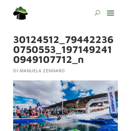
30124512_79442236
0750553_197149241
0949107712_n
DI
MANUELA ZENNARO