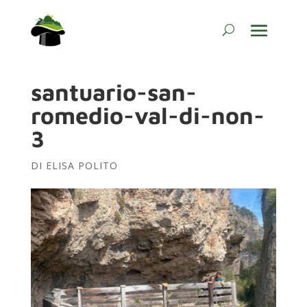
santuario-san-
romedio-val-di-non-
3
DI
ELISA POLITO