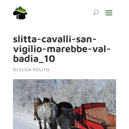
slitta-cavalli-san-
vigilio-marebbe-val-
badia_10
DI
ELISA POLITO