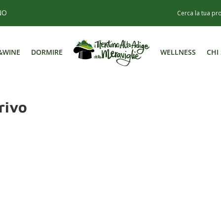
NO
&WINE
DORMIRE
WELLNESS
CHI
&WINE
DORMIRE
WELLNESS
CHI
rivo