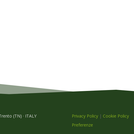
 Trento (TN) · ITALY
Privacy Policy
|
Cookie Policy
Preferenze