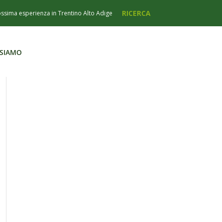
 SIAMO
 SIAMO