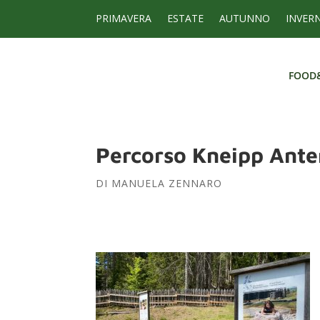
PRIMAVERA
ESTATE
AUTUNNO
INVER
FOOD
FOOD
Percorso Kneipp Ante
DI
MANUELA ZENNARO