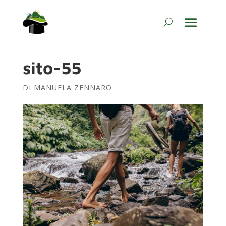
sito-55
DI
MANUELA ZENNARO