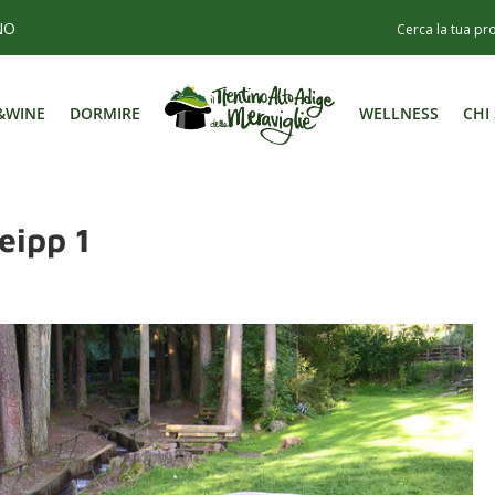
NO
&WINE
DORMIRE
WELLNESS
CHI
&WINE
DORMIRE
WELLNESS
CHI
eipp 1