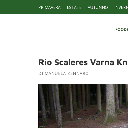
PRIMAVERA
ESTATE
AUTUNNO
INVER
FOOD
FOOD
Rio Scaleres Varna Kn
DI
MANUELA ZENNARO