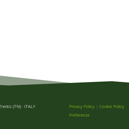
 Trento (TN) · ITALY
Privacy Policy
|
Cookie Policy
Preferenze