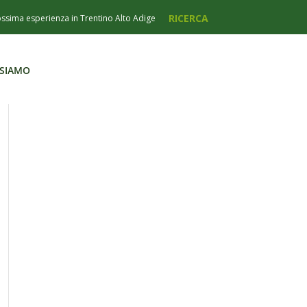
 SIAMO
 SIAMO