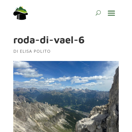
roda-di-vael-6
DI
ELISA POLITO