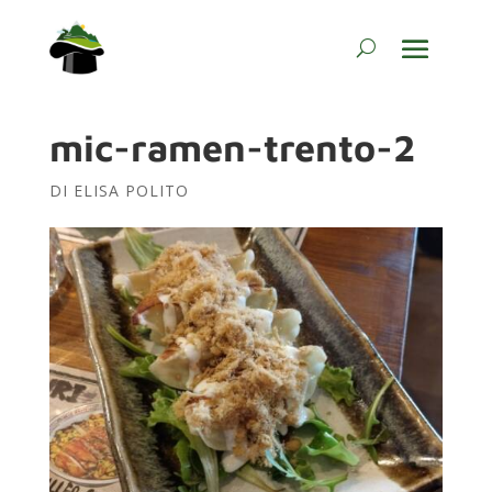
mic-ramen-trento-2
DI
ELISA POLITO