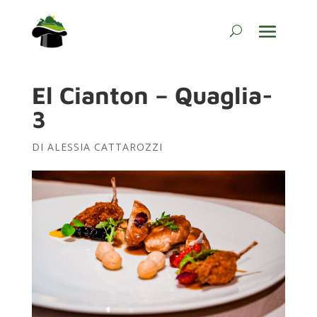
El Cianton – Quaglia-
3
DI
ALESSIA CATTAROZZI