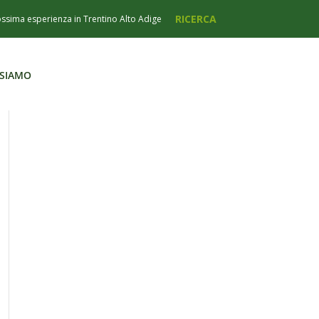
 SIAMO
 SIAMO