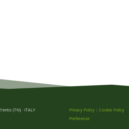
 Trento (TN) · ITALY
Privacy Policy
|
Cookie Policy
Preferenze