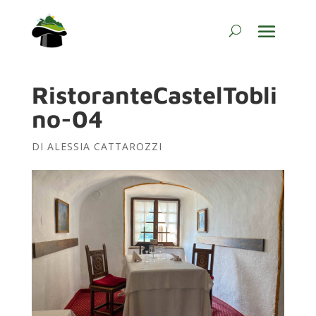
RistoranteCastelTobli
no-04
DI
ALESSIA CATTAROZZI