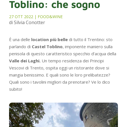
Toblino: che sogno
27 OTT 2022
|
FOOD&WINE
di Silvia Conotter
È una delle
location più belle
di tutto il Trentino: sto
parlando di
Castel Toblino
, imponente maniero sulla
penisola di questo caratteristico specchio d’acqua della
Valle dei Laghi.
Un tempo residenza dei Principi
Vescovi di Trento, ospita oggi un ristorante dove si
mangia benissimo. E quali sono le loro prelibatezze?
Quali sono i tavolini migliori da prenotare? Ve lo dico
subito!