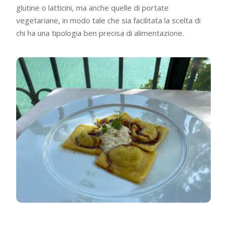
glutine o latticini, ma anche quelle di portate
vegetariane, in modo tale che sia facilitata la scelta di
chi ha una tipologia ben precisa di alimentazione.