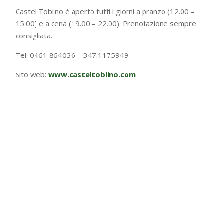
Castel Toblino è aperto tutti i giorni a pranzo (12.00 –
15.00) e a cena (19.00 – 22.00). Prenotazione sempre
consigliata.
Tel: 0461 864036 – 347.1175949
Sito web:
www.casteltoblino.com