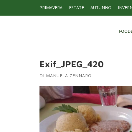
PRIMAVERA
ESTATE
AUTUNNO
INVER
FOOD
FOOD
Exif_JPEG_420
DI
MANUELA ZENNARO