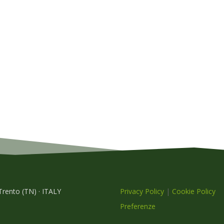
 Trento (TN) · ITALY
Privacy Policy
|
Cookie Policy
Preferenze