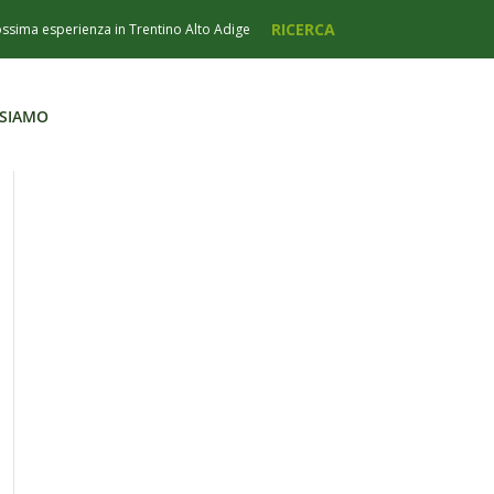
 SIAMO
 SIAMO