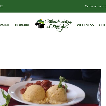
NO
&WINE
DORMIRE
WELLNESS
CHI
&WINE
DORMIRE
WELLNESS
CHI