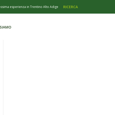
 SIAMO
 SIAMO