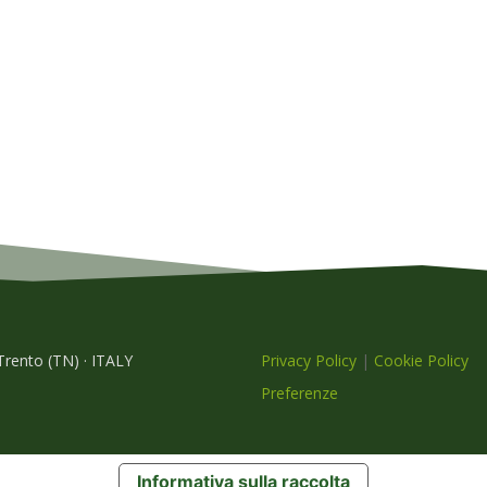
 Trento (TN) · ITALY
Privacy Policy
|
Cookie Policy
Preferenze
Informativa sulla raccolta