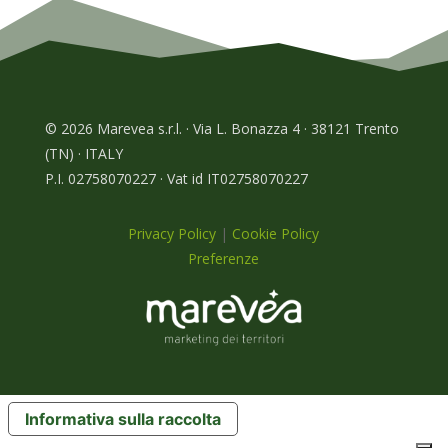
© 2026 Marevea s.r.l. · Via L. Bonazza 4 · 38121 Trento
(TN) · ITALY
P.I. 02758070227 · Vat id IT02758070227
Privacy Policy
|
Cookie Policy
Preferenze
Informativa sulla raccolta