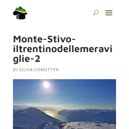
Monte-Stivo-
iltrentinodellemeravi
glie-2
DI
SILVIA CONOTTER