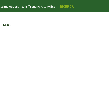
 SIAMO
 SIAMO