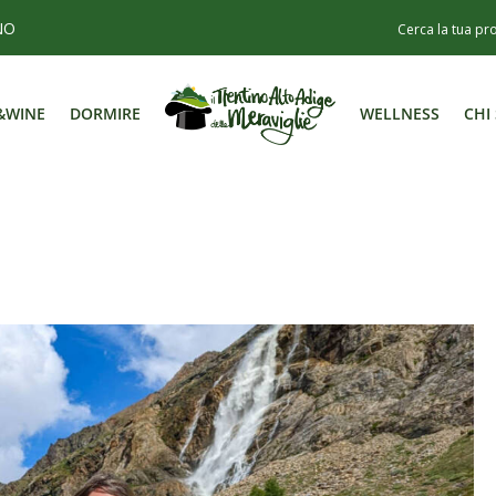
NO
&WINE
DORMIRE
WELLNESS
CHI
&WINE
DORMIRE
WELLNESS
CHI