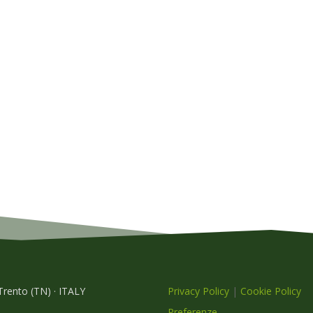
 Trento (TN) · ITALY
Privacy Policy
|
Cookie Policy
Preferenze