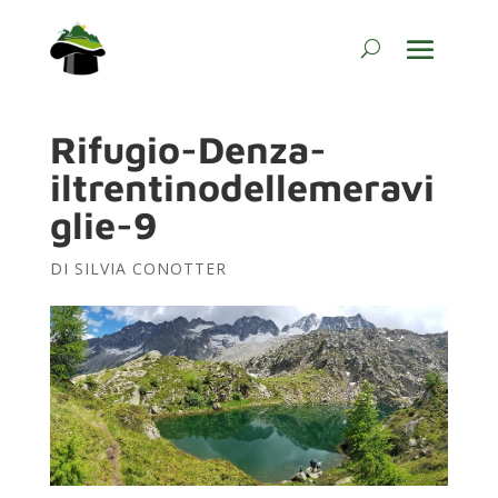
Rifugio-Denza-
iltrentinodellemeravi
glie-9
DI
SILVIA CONOTTER