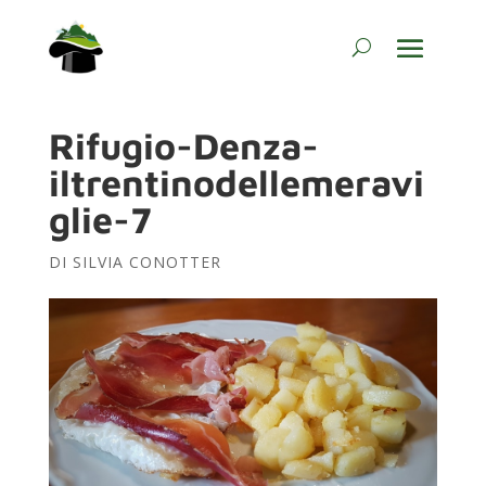
Rifugio-Denza-
iltrentinodellemeravi
glie-7
DI
SILVIA CONOTTER