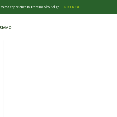
 SIAMO
 SIAMO