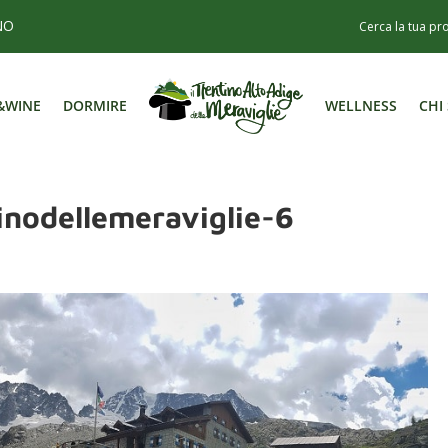
NO
&WINE
DORMIRE
WELLNESS
CHI
&WINE
DORMIRE
WELLNESS
CHI
inodellemeraviglie-6