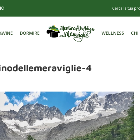
NO
&WINE
DORMIRE
WELLNESS
CHI
&WINE
DORMIRE
WELLNESS
CHI
inodellemeraviglie-4