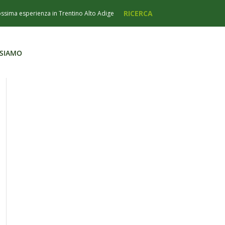
 SIAMO
 SIAMO