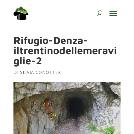
Rifugio-Denza-
iltrentinodellemeravi
glie-2
DI
SILVIA CONOTTER