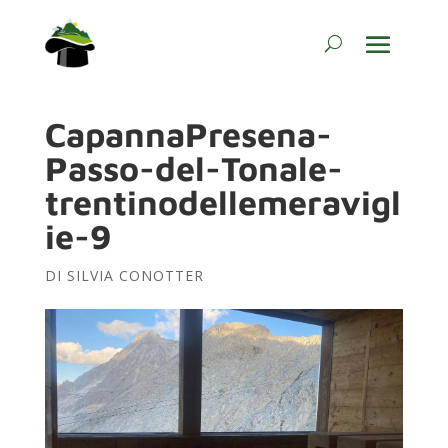
CapannaPresena-
Passo-del-Tonale-
trentinodellemeravigl
ie-9
DI
SILVIA CONOTTER