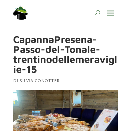
CapannaPresena-
Passo-del-Tonale-
trentinodellemeravigl
ie-15
DI
SILVIA CONOTTER