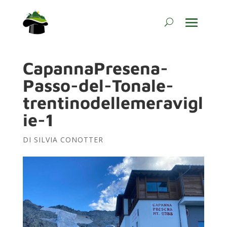
CapannaPresena-
Passo-del-Tonale-
trentinodellemeravigl
ie-1
DI
SILVIA CONOTTER