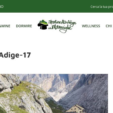
NO
&WINE
DORMIRE
WELLNESS
CHI
&WINE
DORMIRE
WELLNESS
CHI
Adige-17