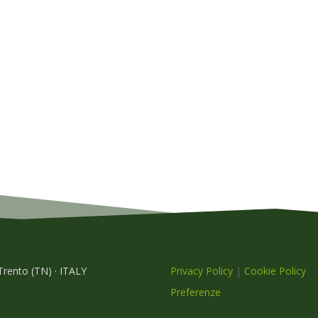
 Trento (TN) · ITALY
Privacy Policy
|
Cookie Policy
Preferenze