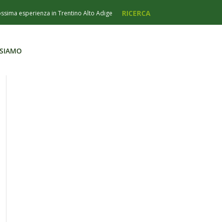
 SIAMO
 SIAMO