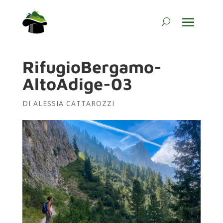
RifugioBergamo-
AltoAdige-03
DI
ALESSIA CATTAROZZI