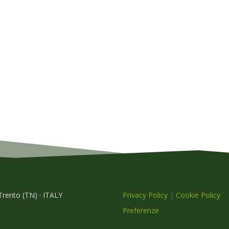
 Trento (TN) · ITALY
Privacy Policy
|
Cookie Policy
Preferenze