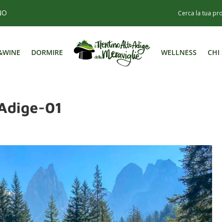
NO
&WINE
DORMIRE
WELLNESS
CHI
&WINE
DORMIRE
WELLNESS
CHI
Adige-01