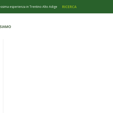
 SIAMO
 SIAMO