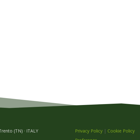
 Trento (TN) · ITALY
Privacy Policy
|
Cookie Policy