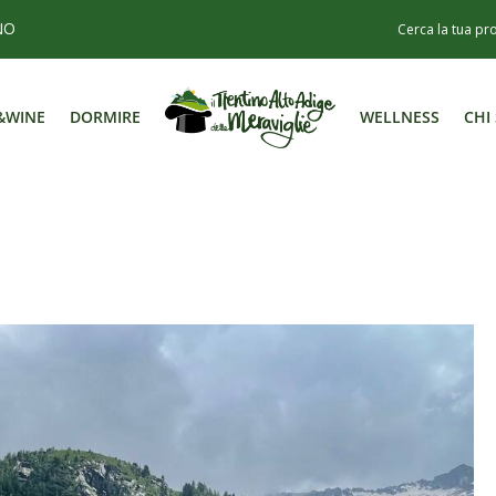
NO
&WINE
DORMIRE
WELLNESS
CHI
&WINE
DORMIRE
WELLNESS
CHI