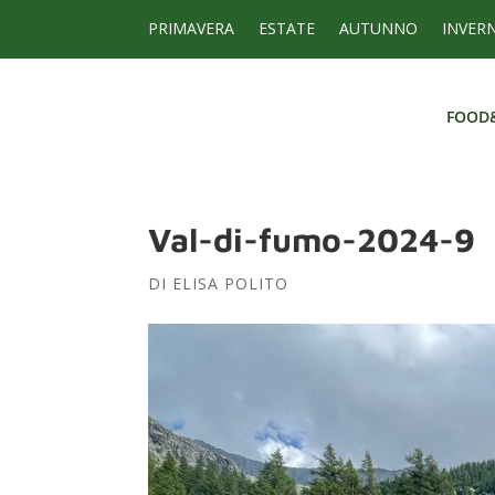
PRIMAVERA
ESTATE
AUTUNNO
INVER
FOOD
FOOD
Val-di-fumo-2024-9
DI
ELISA POLITO