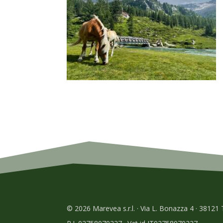
© 2026 Marevea s.r.l. · Via L. Bonazza 4 · 38121