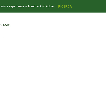
 SIAMO
 SIAMO