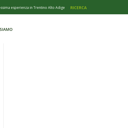
 SIAMO
 SIAMO