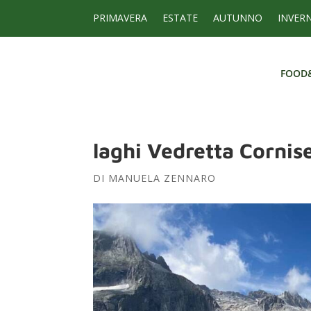
PRIMAVERA
ESTATE
AUTUNNO
INVER
FOOD
FOOD
laghi Vedretta Cornise
DI
MANUELA ZENNARO