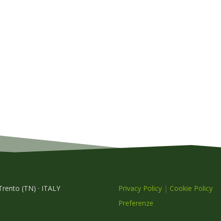
 Trento (TN) · ITALY
Privacy Policy
|
Cookie Policy
Preferenze