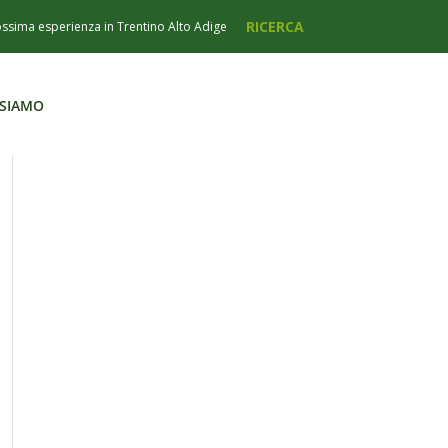
 SIAMO
 SIAMO