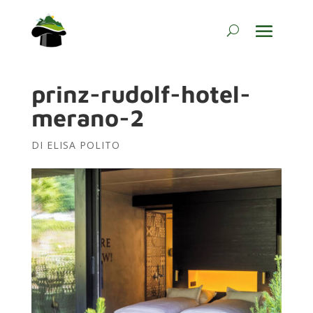
prinz-rudolf-hotel-
merano-2
DI
ELISA POLITO