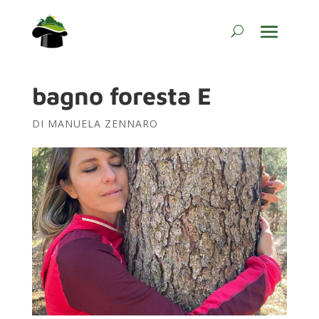
bagno foresta E
DI
MANUELA ZENNARO