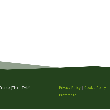
 Trento (TN) · ITALY
Privacy Policy
|
Cookie Policy
Preferenze