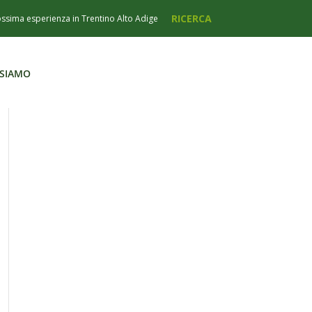
 SIAMO
 SIAMO