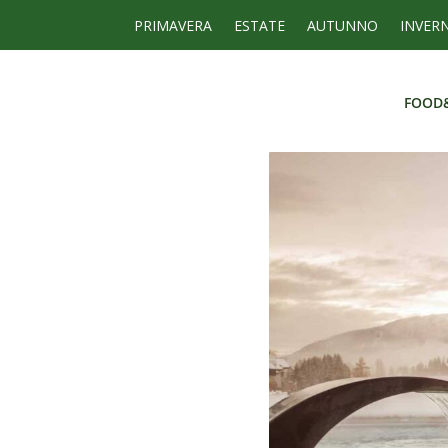
PRIMAVERA
ESTATE
AUTUNNO
INVER
FOOD
FOOD