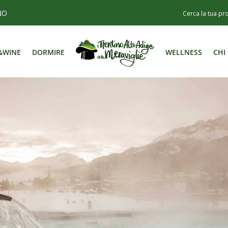
NO
&WINE
DORMIRE
WELLNESS
CHI
&WINE
DORMIRE
WELLNESS
CHI