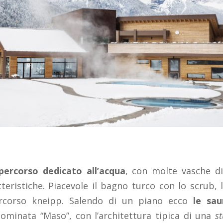
percorso dedicato all’acqua
, con molte vasche di
eristiche. Piacevole il bagno turco con lo scrub, 
ercorso kneipp. Salendo di un piano ecco
le sa
nominata “Maso”, con l’architettura tipica di una
s