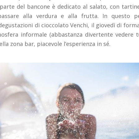
 parte del bancone è dedicato al salato, con tarti
 passare alla verdura e alla frutta. In questo p
degustazioni di cioccolato Venchi, il giovedì di formag
fera informale (abbastanza divertente vedere tu
ella zona bar, piacevole l’esperienza in sé.