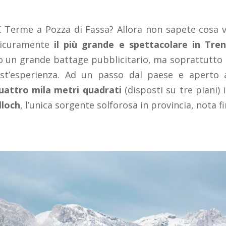
C Terme a Pozza di Fassa? Allora non sapete cosa v
sicuramente
il più grande e spettacolare in Tren
 un grande battage pubblicitario, ma soprattutto c
st’esperienza. Ad un passo dal paese e aperto 
uattro mila metri quadrati
(disposti su tre piani) i
lloch
, l’unica sorgente solforosa in provincia, nota fi