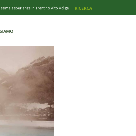
 SIAMO
 SIAMO