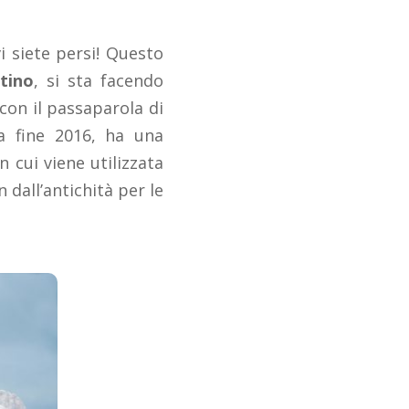
i siete persi! Questo
tino
, si sta facendo
on il passaparola di
a fine 2016, ha una
n cui viene utilizzata
n dall’antichità per le