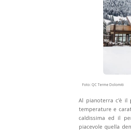
Foto: QC Terme Dolomiti
Al pianoterra c’è il
temperature e caratt
caldissima ed il p
piacevole quella de