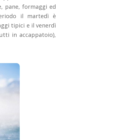
ne, pane, formaggi ed
eriodo il martedì è
gi tipici e il venerdì
tti in accappatoio),