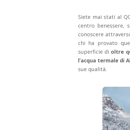
Siete mai stati al Q
centro benessere, 
conoscere attraverso
chi ha provato que
superficie di
oltre q
l’acqua termale di A
sue qualità.