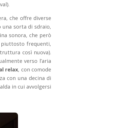
al).
era, che offre diverse
 una sorta di sdraio,
cina sonora, che però
piuttosto frequenti,
truttura così nuova).
ualmente verso l’aria
al relax
, con comode
nza con una decina di
alda in cui avvolgersi