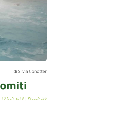
di Silvia Conotter
lomiti
10 GEN 2018
|
WELLNESS